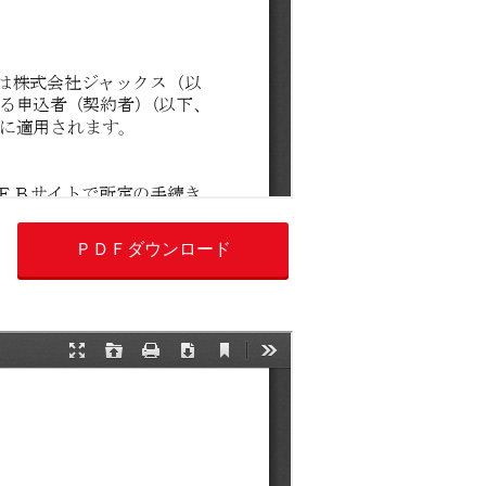
ＰＤＦダウンロード