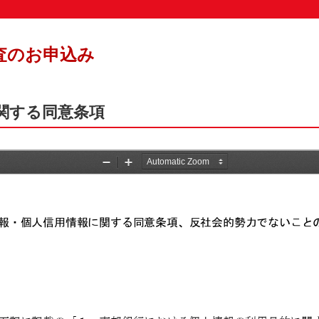
査のお申込み
関する同意条項