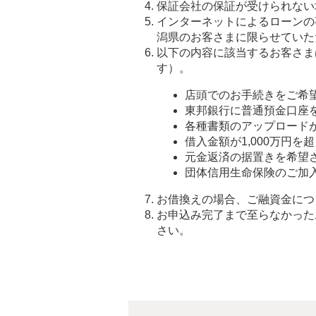
保証会社の保証が受けられない
インターネットによるローンの
潟県のお客さまに限らせていた
以下の内容に該当するお客さま
す）。
店頭でのお手続きをご希
東邦銀行に普通預金口座
各種書類のアップロード
借入金額が1,000万円を
元金返済の据置きを希望
団体信用生命保険のご加
お借換えの場合、ご融資金につ
お申込み完了まで至らなかった
さい。