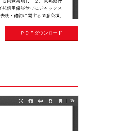
ＰＤＦダウンロード