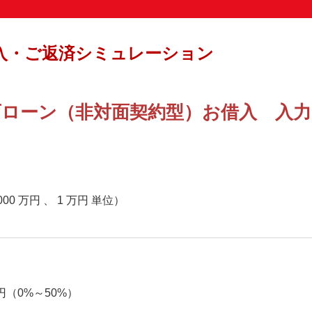
入・ご返済シミュレーション
育ローン（非対面契約型）お借入 入力
,000 万円
、 1 万円 単位）
円（0%～50%）